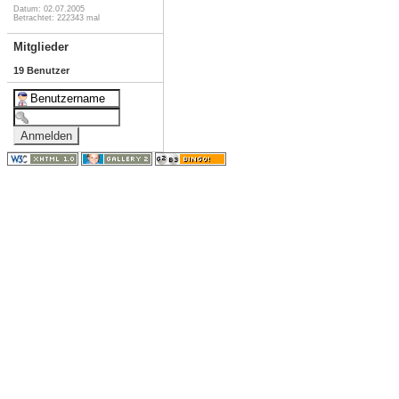
Datum: 02.07.2005
Betrachtet: 222343 mal
Mitglieder
19 Benutzer