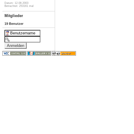
Datum: 12.08.2003
Betrachtet: 253161 mal
Mitglieder
19 Benutzer