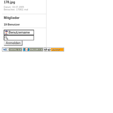
178.jpg
Datum: 03.07.2005
Betrachtet: 170811 mal
Mitglieder
19 Benutzer