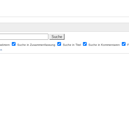
lwörtern
Suche in Zusammenfassung
Suche in Titel
Suche in Kommentaren
F
en