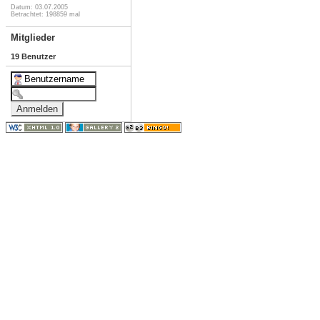
Datum: 03.07.2005
Betrachtet: 198859 mal
Mitglieder
19 Benutzer