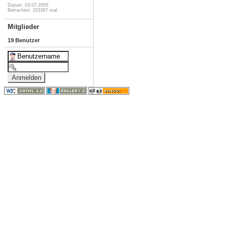
Datum: 03.07.2005
Betrachtet: 203397 mal
Mitglieder
19 Benutzer