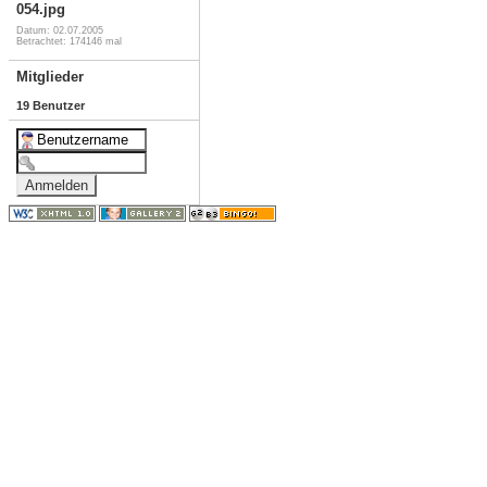
054.jpg
Datum: 02.07.2005
Betrachtet: 174146 mal
Mitglieder
19 Benutzer