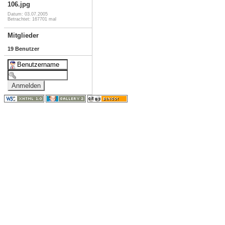
106.jpg
Datum: 03.07.2005
Betrachtet: 167701 mal
Mitglieder
19 Benutzer