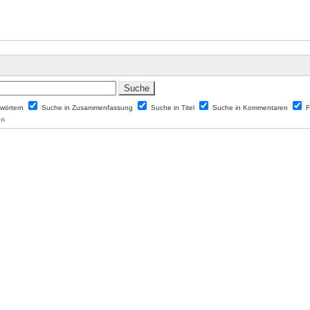
lwörtern
Suche in Zusammenfassung
Suche in Titel
Suche in Kommentaren
F
en