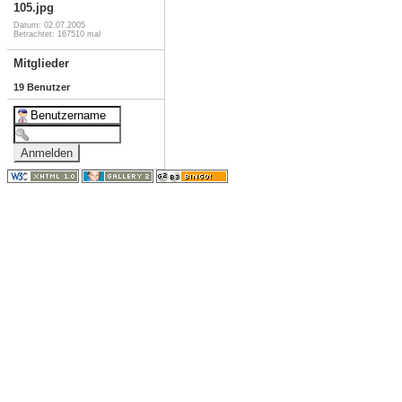
105.jpg
Datum: 02.07.2005
Betrachtet: 167510 mal
Mitglieder
19 Benutzer