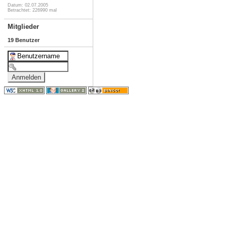
Datum: 02.07.2005
Betrachtet: 226990 mal
Mitglieder
19 Benutzer