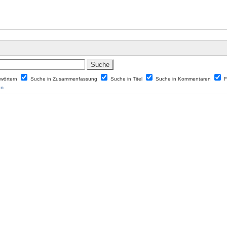
lwörtern
Suche in Zusammenfassung
Suche in Titel
Suche in Kommentaren
F
en