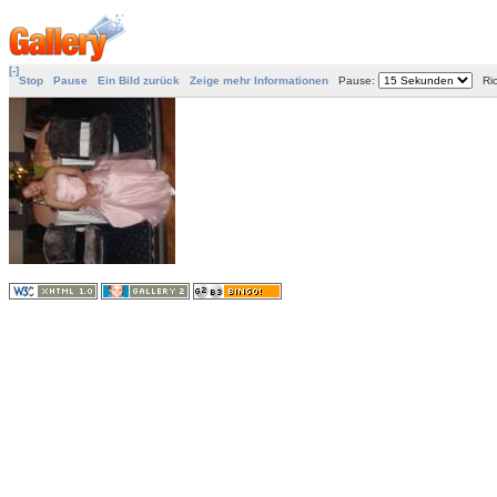
[-]
Stop
Pause
Ein Bild zurück
Zeige mehr Informationen
Pause:
Ric