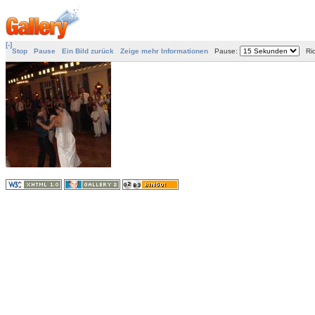
[-]
Stop
Pause
Ein Bild zurück
Zeige mehr Informationen
Pause:
Ric